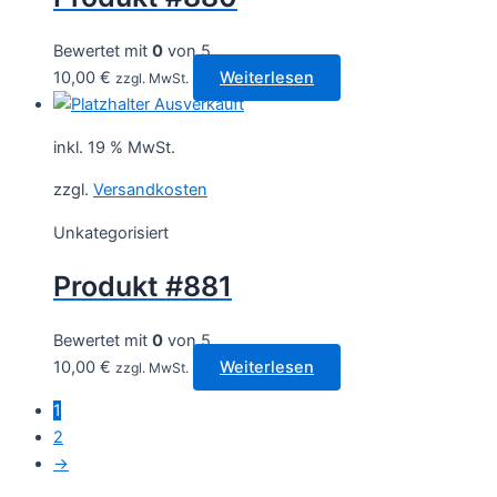
Bewertet mit
0
von 5
10,00
€
Weiterlesen
zzgl. MwSt.
Ausverkauft
inkl. 19 % MwSt.
zzgl.
Versandkosten
Unkategorisiert
Produkt #881
Bewertet mit
0
von 5
10,00
€
Weiterlesen
zzgl. MwSt.
1
2
→