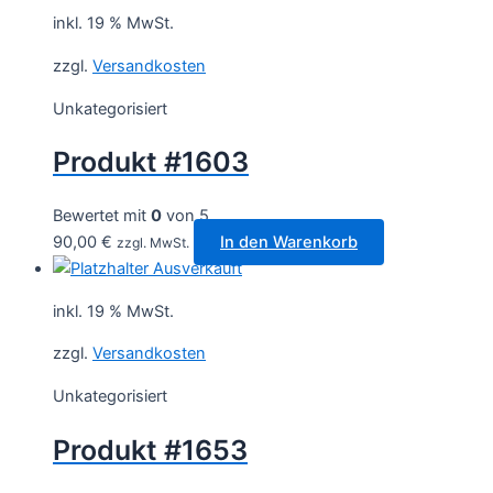
inkl. 19 % MwSt.
zzgl.
Versandkosten
Unkategorisiert
Produkt #1603
Bewertet mit
0
von 5
90,00
€
In den Warenkorb
zzgl. MwSt.
Ausverkauft
inkl. 19 % MwSt.
zzgl.
Versandkosten
Unkategorisiert
Produkt #1653