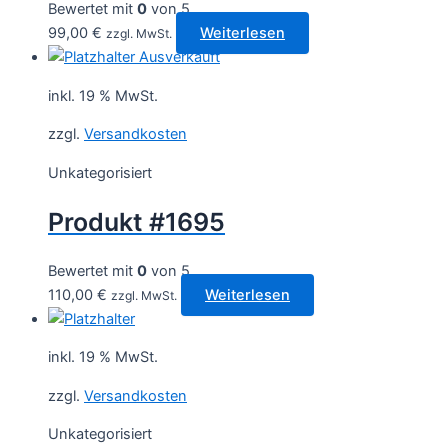
Bewertet mit
0
von 5
99,00
€
Weiterlesen
zzgl. MwSt.
Ausverkauft
inkl. 19 % MwSt.
zzgl.
Versandkosten
Unkategorisiert
Produkt #1695
Bewertet mit
0
von 5
110,00
€
Weiterlesen
zzgl. MwSt.
inkl. 19 % MwSt.
zzgl.
Versandkosten
Unkategorisiert