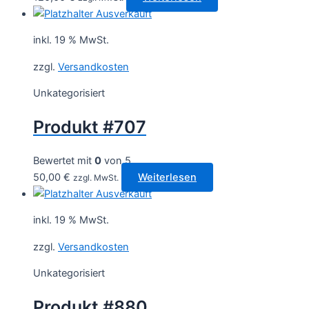
Ausverkauft
inkl. 19 % MwSt.
zzgl.
Versandkosten
Unkategorisiert
Produkt #707
Bewertet mit
0
von 5
50,00
€
Weiterlesen
zzgl. MwSt.
Ausverkauft
inkl. 19 % MwSt.
zzgl.
Versandkosten
Unkategorisiert
Produkt #880