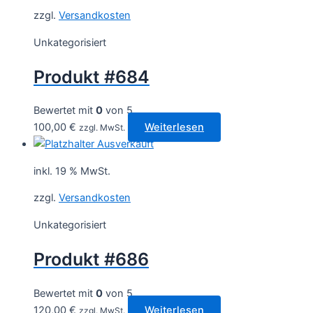
zzgl.
Versandkosten
Unkategorisiert
Produkt #684
Bewertet mit
0
von 5
100,00
€
Weiterlesen
zzgl. MwSt.
Ausverkauft
inkl. 19 % MwSt.
zzgl.
Versandkosten
Unkategorisiert
Produkt #686
Bewertet mit
0
von 5
120,00
€
Weiterlesen
zzgl. MwSt.