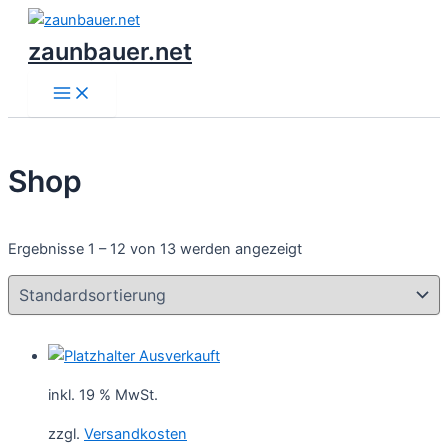
Main
Zum
Menu
Inhalt
zaunbauer.net
springen
Shop
Ergebnisse 1 – 12 von 13 werden angezeigt
Ausverkauft
inkl. 19 % MwSt.
zzgl.
Versandkosten