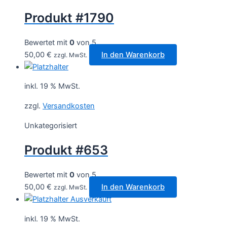
Produkt #1790
Bewertet mit
0
von 5
50,00
€
In den Warenkorb
zzgl. MwSt.
inkl. 19 % MwSt.
zzgl.
Versandkosten
Unkategorisiert
Produkt #653
Bewertet mit
0
von 5
50,00
€
In den Warenkorb
zzgl. MwSt.
Ausverkauft
inkl. 19 % MwSt.