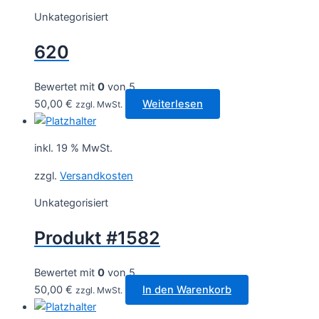
Unkategorisiert
620
Bewertet mit
0
von 5
50,00
€
Weiterlesen
zzgl. MwSt.
inkl. 19 % MwSt.
zzgl.
Versandkosten
Unkategorisiert
Produkt #1582
Bewertet mit
0
von 5
50,00
€
In den Warenkorb
zzgl. MwSt.