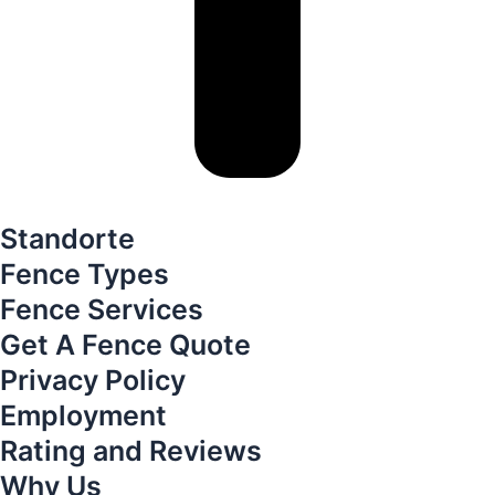
Standorte
Fence Types
Fence Services
Get A Fence Quote
Privacy Policy
Employment
Rating and Reviews
Why Us