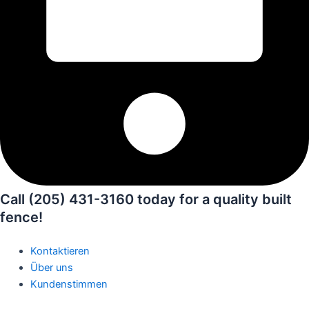
Call (205) 431-3160 today for a quality built
fence!
Kontaktieren
Über uns
Kundenstimmen