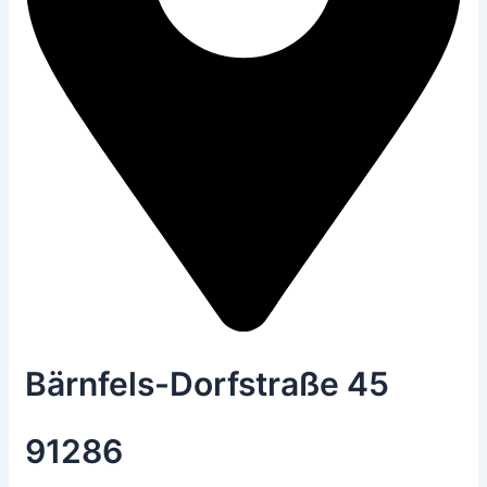
Bärnfels-Dorfstraße 45
91286